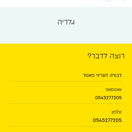
גלריה
רוצה לדבר?
דבורה לוגריני פאנזר
וואטסאפ
0545277205
טלפון
0545277205