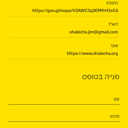
כתובת
https://goo.gl/maps/H2AWC3q2KM9rH2xC6
דוא"ל
ohalecha.jlm@gmail.com
אתר
https://www.ohalecha.org
פנייה בטופס
שם
טלפון