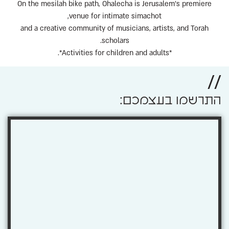
On the mesilah bike path, Ohalecha is Jerusalem's premiere
venue for intimate simachot,
and a creative community of musicians, artists, and Torah
scholars.
*Activities for children and adults*.
//
התרשמו בעצמכם: