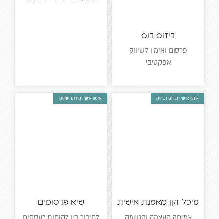
ביזנס בוס
פרסום ואימון לשיווק
אפקטיבי
אימון אישי, קידום ושיווק
אימון אישי, קידום ושיווק
מיכל זקן מאמנת אישית
שיא פרסומים
צמיחה העצמה והגשמה
לחיבור בין לקוחות לעסקים